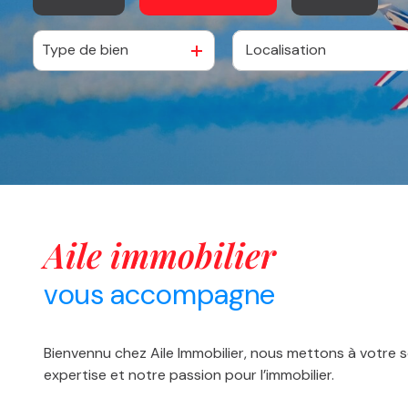
nos
partenaires
Type de bien
De l'ancien
à l'année
contact
aile immobilier
vous accompagne
Bienvennu chez Aile Immobilier, nous mettons à votre s
expertise et notre passion pour l’immobilier.