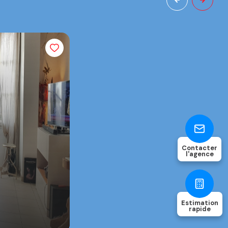
Contacter
l'agence
Estimation
rapide