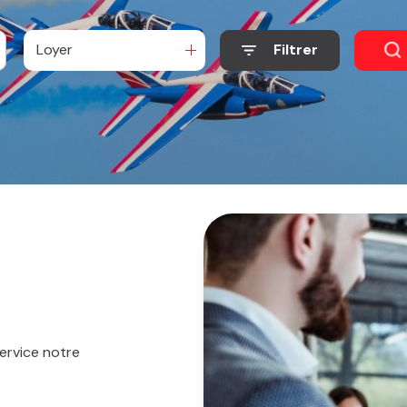
Loyer
Filtrer
ervice notre