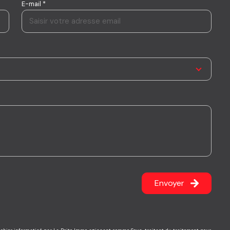
E-mail *
Envoyer