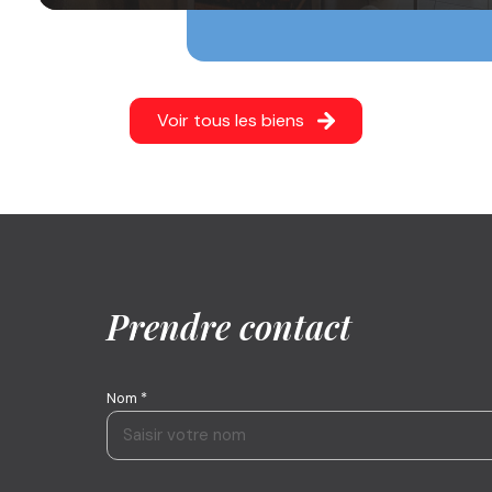
Voir tous les biens
Prendre contact
Nom *