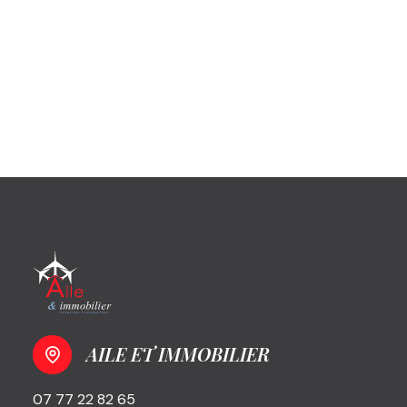
AILE ET IMMOBILIER
07 77 22 82 65