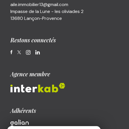
aile.immobilier13@gmail.com
Impasse de la Lune - les oliviades 2
13680 Lançon-Provence
Restons connectés
Agence membre
Adhérents